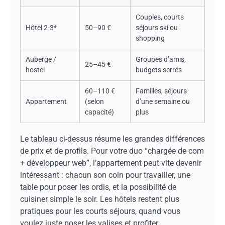
Couples, courts
Hôtel 2-3*
50–90 €
séjours ski ou
shopping
Auberge /
Groupes d’amis,
25–45 €
hostel
budgets serrés
60–110 €
Familles, séjours
Appartement
(selon
d’une semaine ou
capacité)
plus
Le tableau ci-dessus résume les grandes différences
de prix et de profils. Pour votre duo “chargée de com
+ développeur web”, l’appartement peut vite devenir
intéressant : chacun son coin pour travailler, une
table pour poser les ordis, et la possibilité de
cuisiner simple le soir. Les hôtels restent plus
pratiques pour les courts séjours, quand vous
voulez juste poser les valises et profiter.