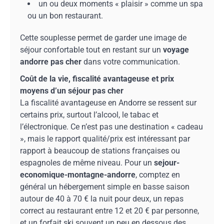
un ou deux moments « plaisir » comme un spa
ou un bon restaurant.
Cette souplesse permet de garder une image de
séjour confortable tout en restant sur un
voyage
andorre pas cher
dans votre communication.
Coût de la vie, fiscalité avantageuse et prix
moyens d’un séjour pas cher
La fiscalité avantageuse en Andorre se ressent sur
certains prix, surtout l’alcool, le tabac et
l’électronique. Ce n’est pas une destination « cadeau
», mais le rapport qualité/prix est intéressant par
rapport à beaucoup de stations françaises ou
espagnoles de même niveau. Pour un
sejour-
economique-montagne-andorre
, comptez en
général un hébergement simple en basse saison
autour de 40 à 70 € la nuit pour deux, un repas
correct au restaurant entre 12 et 20 € par personne,
et un forfait ski souvent un peu en dessous des