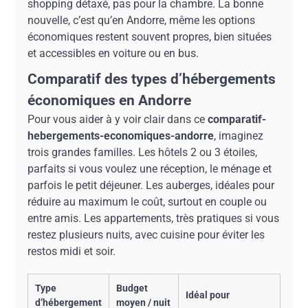
shopping détaxé, pas pour la chambre. La bonne
nouvelle, c’est qu’en Andorre, même les options
économiques restent souvent propres, bien situées
et accessibles en voiture ou en bus.
Comparatif des types d’hébergements
économiques en Andorre
Pour vous aider à y voir clair dans ce
comparatif-
hebergements-economiques-andorre
, imaginez
trois grandes familles. Les hôtels 2 ou 3 étoiles,
parfaits si vous voulez une réception, le ménage et
parfois le petit déjeuner. Les auberges, idéales pour
réduire au maximum le coût, surtout en couple ou
entre amis. Les appartements, très pratiques si vous
restez plusieurs nuits, avec cuisine pour éviter les
restos midi et soir.
Type
Budget
Idéal pour
d’hébergement
moyen / nuit