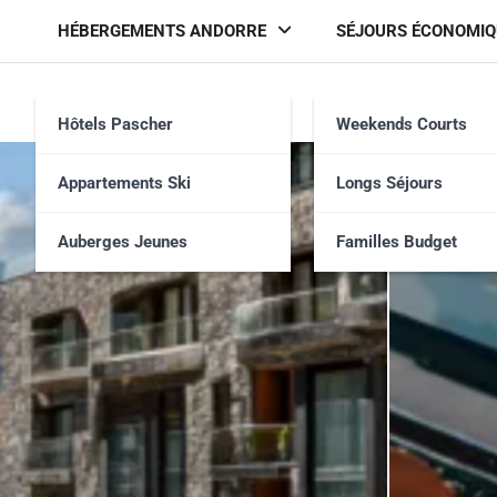
Skip
HÉBERGEMENTS ANDORRE
SÉJOURS ÉCONOMIQ
to
content
Hôtels Pascher
Weekends Courts
Appartements Ski
Longs Séjours
Auberges Jeunes
Familles Budget