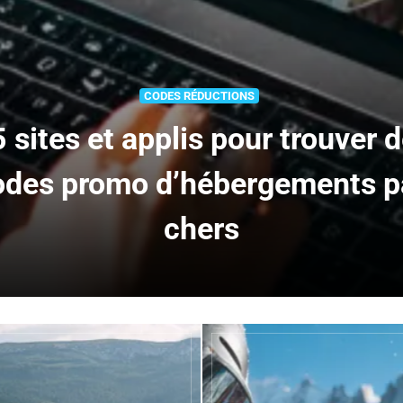
CODES RÉDUCTIONS
 sites et applis pour trouver 
odes promo d’hébergements p
chers