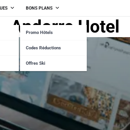
UES
BONS PLANS
Andorre Hotel
Promo Hôtels
Codes Réductions
Offres Ski