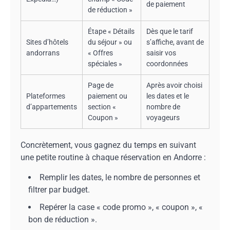
de paiement
de réduction »
Étape « Détails
Dès que le tarif
Sites d’hôtels
du séjour » ou
s’affiche, avant de
andorrans
« Offres
saisir vos
spéciales »
coordonnées
Page de
Après avoir choisi
Plateformes
paiement ou
les dates et le
d’appartements
section «
nombre de
Coupon »
voyageurs
Concrètement, vous gagnez du temps en suivant
une petite routine à chaque réservation en Andorre :
Remplir les dates, le nombre de personnes et
filtrer par budget.
Repérer la case « code promo », « coupon », «
bon de réduction ».