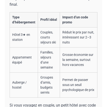
final.
Type
Impact d’un code
Profil idéal
d’hébergement
promo
Couples,
Réduit le prix par nuit,
Hôtel 3★ en
courts
intéressant sur 2–3
station
séjours ski
nuits
Familles,
Grosse économie sur
Appartement
séjours
la semaine, surtout
équipé
d’une
hors vacances
semaine
Groupes
Permet de passer
Auberge /
d’amis,
sous un seuil
hostel
budgets
psychologique de prix
serrés
Si vous voyagez en couple, un petit hôtel avec code