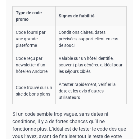
Type de code
Signes de fiabilité
promo
Code fourni par
Conditions claires, dates
une grande
précisées, support client en cas
plateforme
de souci
Code reçu par
Valable sur un hôtel identifié,
newsletter d’un
souvent plus généreux, idéal pour
hôtel en Andorre
les séjours ciblés
À tester rapidement, vérifier la
Code trouvé sur un
date et les avis d’autres
site de bons plans
utilisateurs
Si un code semble trop vague, sans dates ni
conditions, il y a de fortes chances qu’il ne
fonctionne plus. L’idéal est de tester le code dès que
vous l’avez, avant de finaliser tout le reste de votre