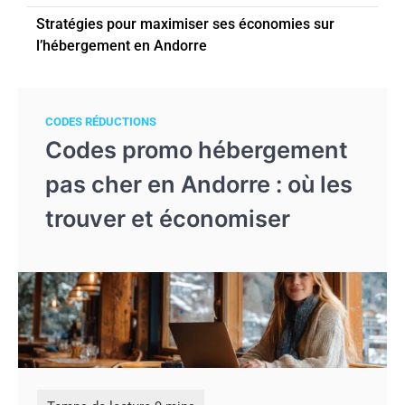
Stratégies pour maximiser ses économies sur
l’hébergement en Andorre
CODES RÉDUCTIONS
Codes promo hébergement
pas cher en Andorre : où les
trouver et économiser