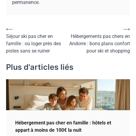
permanence.
Navigation
⟵
⟶
Séjour ski pas cher en
Hébergements pas chers en
de
famille : où loger près des
Andorre : bons plans confort
l’article
pistes sans se ruiner
pour ski et shopping
Plus d'articles liés
Hébergement pas cher en famille : hôtels et
appart à moins de 100€ la nuit