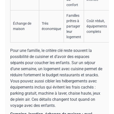
confort
Familles
prêtes à
Coût réduit,
Échange de
Très
partager
équipements
maison
économique
leur
complets
logement
Pour une famille, le critère clé reste souvent la
possibilité de cuisiner et d’avoir des espaces
séparés pour coucher les enfants. Sur un séjour
d’une semaine, un logement avec cuisine permet de
réduire fortement le budget restaurants et snacks.
Vous pouvez aussi cibler les hébergements avec
équipements inclus qui évitent les frais cachés :
parking gratuit, machine à laver, chaise haute, jeux
de plein air. Ces détails changent tout quand on
voyage avec des enfants.