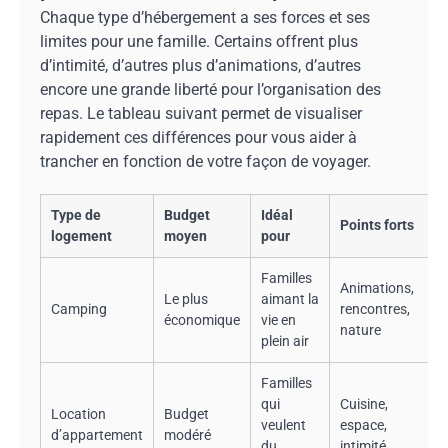
Chaque type d’hébergement a ses forces et ses
limites pour une famille. Certains offrent plus
d’intimité, d’autres plus d’animations, d’autres
encore une grande liberté pour l’organisation des
repas. Le tableau suivant permet de visualiser
rapidement ces différences pour vous aider à
trancher en fonction de votre façon de voyager.
Type de
Budget
Idéal
Points forts
logement
moyen
pour
Familles
Animations,
Le plus
aimant la
Camping
rencontres,
économique
vie en
nature
plein air
Familles
qui
Cuisine,
Location
Budget
veulent
espace,
d’appartement
modéré
du
intimité