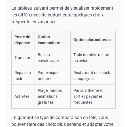
Le tableau suivant permet de visualiser rapidement
les différences de budget entre quelques choix
fréquents en vacances.
Poste de
Option
Option plus coûteuse
dépense
économique
Bus ou
Train dernière minute
Transport
covoiturage
ou avion
Repas du
Pique-nique
Restaurant ou snack
midi
préparé
chaque jour
Plage, randos,
Parcs à thème et
Activités
animations
sorties payantes
gratuites
fréquentes
En gardant ce type de comparaison en tête, vous
pouvez faire des choix plus sereins et adapter votre