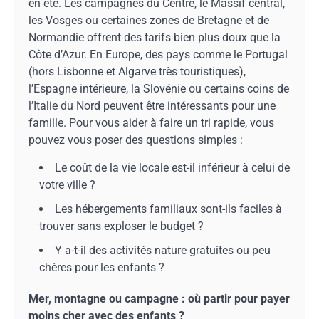
en été. Les campagnes du Centre, le Massif central,
les Vosges ou certaines zones de Bretagne et de
Normandie offrent des tarifs bien plus doux que la
Côte d’Azur. En Europe, des pays comme le Portugal
(hors Lisbonne et Algarve très touristiques),
l’Espagne intérieure, la Slovénie ou certains coins de
l’Italie du Nord peuvent être intéressants pour une
famille. Pour vous aider à faire un tri rapide, vous
pouvez vous poser des questions simples :
Le coût de la vie locale est-il inférieur à celui de
votre ville ?
Les hébergements familiaux sont-ils faciles à
trouver sans exploser le budget ?
Y a-t-il des activités nature gratuites ou peu
chères pour les enfants ?
Mer, montagne ou campagne : où partir pour payer
moins cher avec des enfants ?